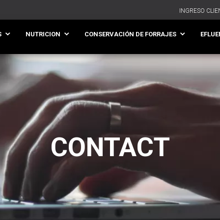
INGRESO CLIE
S
NUTRICION
CONSERVACIÓN DE FORRAJES
EFLUE
CONTACT