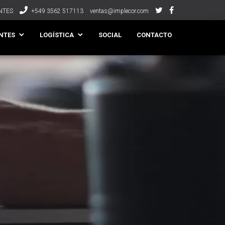
NTES
+549 3562 517113
ventas@implecor.com
NTES
LOGÍSTICA
SOCIAL
CONTACTO