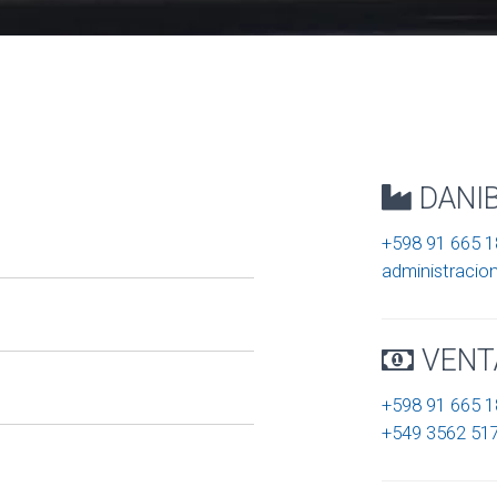
DANI
+598 91 665 1
administraci
VENT
+598 91 665 1
+549 3562 51