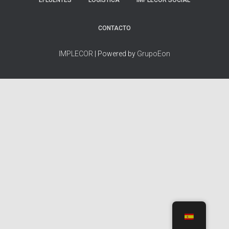
EFLUENTES
LOGÍSTICA
IMPLECOR SOCIAL
CONTACTO
IMPLECOR
| Powered by
GrupoEon