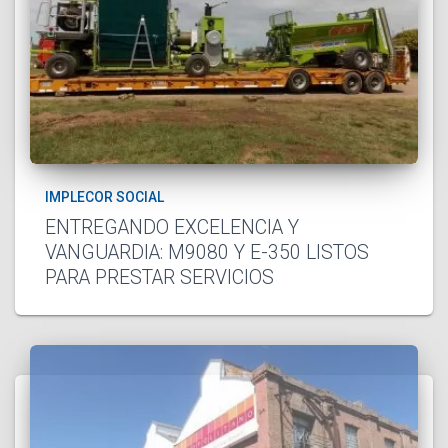
IMPLECOR SOCIAL
ENTREGANDO EXCELENCIA Y
VANGUARDIA: M9080 Y E-350 LISTOS
PARA PRESTAR SERVICIOS