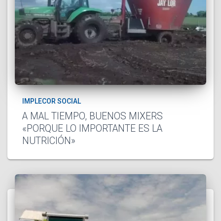
IMPLECOR SOCIAL
A MAL TIEMPO, BUENOS MIXERS
«PORQUE LO IMPORTANTE ES LA
NUTRICIÓN»