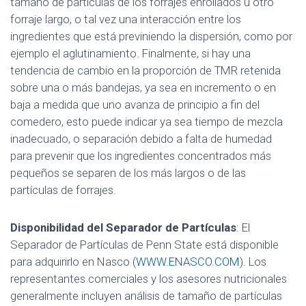
tamaño de partículas de los forrajes enrollados u otro
forraje largo, o tal vez una interacción entre los
ingredientes que está previniendo la dispersión, como por
ejemplo el aglutinamiento. Finalmente, si hay una
tendencia de cambio en la proporción de TMR retenida
sobre una o más bandejas, ya sea en incremento o en
baja a medida que uno avanza de principio a fin del
comedero, esto puede indicar ya sea tiempo de mezcla
inadecuado, o separación debido a falta de humedad
para prevenir que los ingredientes concentrados más
pequeños se separen de los más largos o de las
partículas de forrajes.
Disponibilidad del Separador de Partículas
: El
Separador de Partículas de Penn State está disponible
para adquirirlo en Nasco (
WWW.ENASCO.COM
). Los
representantes comerciales y los asesores nutricionales
generalmente incluyen análisis de tamaño de partículas