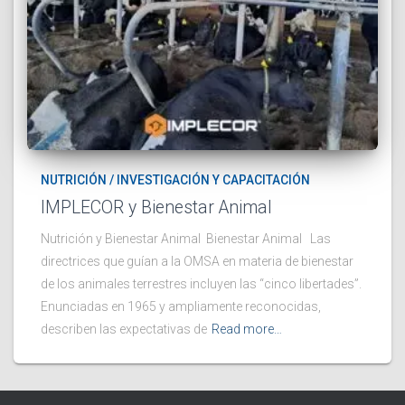
NUTRICIÓN / INVESTIGACIÓN Y CAPACITACIÓN
IMPLECOR y Bienestar Animal
Nutrición y Bienestar Animal Bienestar Animal Las
directrices que guían a la OMSA en materia de bienestar
de los animales terrestres incluyen las “cinco libertades”.
Enunciadas en 1965 y ampliamente reconocidas,
describen las expectativas de
Read more…