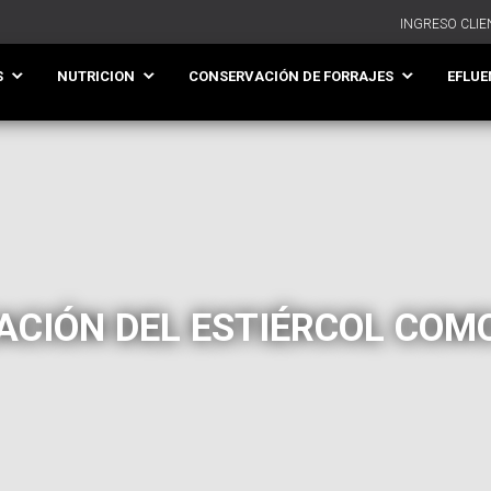
INGRESO CLIE
S
NUTRICION
CONSERVACIÓN DE FORRAJES
EFLUE
ACIÓN DEL ESTIÉRCOL COMO